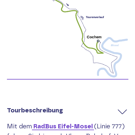
Suche
English
Tourbeschreibung
Mit dem
RadBus Eifel-Mosel
(Linie 777)