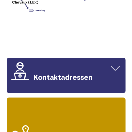
Kontaktadressen
Ihr Kontakt zum Fahrplan:
Gebrüder André GmbH
Tel. 06551 / 8839100