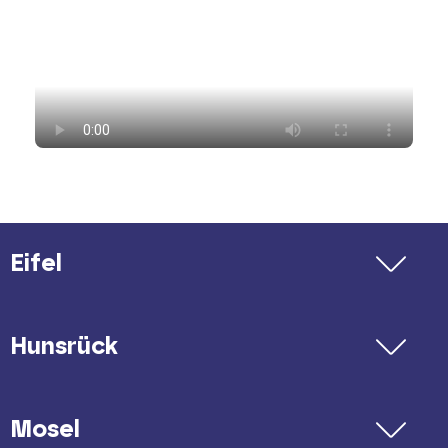
Eifel
Hunsrück
Mosel