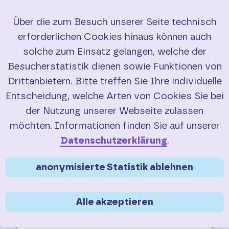
Über die zum Besuch unserer Seite technisch
erforderlichen Cookies hinaus können auch
Starten Sie Ihre
Start
solche zum Einsatz gelangen, welche der
Radtour mit einem
Besucherstatistik dienen sowie Funktionen von
RadBus
RadBusse
Drittanbietern. Bitte treffen Sie Ihre individuelle
Entscheidung, welche Arten von Cookies Sie bei
Buchung
der Nutzung unserer Webseite zulassen
RadBus
buchen
möchten. Informationen finden Sie auf unserer
Service
Datenschutzerklärung
.
Kontakt
anonymisierte Statistik ablehnen
Suche
Alle akzeptieren
English