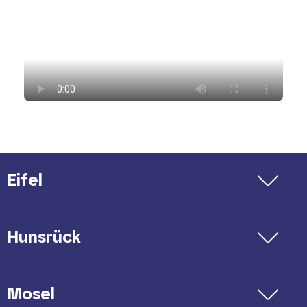
Eifel
Hunsrück
Mosel