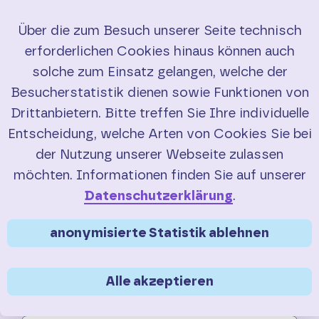
Über die zum Besuch unserer Seite technisch
erforderlichen Cookies hinaus können auch
Starten Sie Ihre
Start
solche zum Einsatz gelangen, welche der
Radtour mit einem
Besucherstatistik dienen sowie Funktionen von
RadBus
RadBusse
Drittanbietern. Bitte treffen Sie Ihre individuelle
Entscheidung, welche Arten von Cookies Sie bei
Buchung
der Nutzung unserer Webseite zulassen
RadBus
buchen
möchten. Informationen finden Sie auf unserer
Service
Datenschutzerklärung
.
Kontakt
anonymisierte Statistik ablehnen
Suche
Alle akzeptieren
English